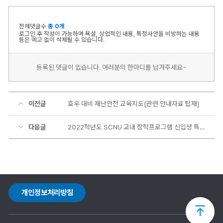
전체댓글수
총 0개
로그인 후 작성이 가능하며 욕설, 상업적인 내용, 특정사안을 비방하는 내용
등은 예고 없이 삭제될 수 있습니다.
등록된 댓글이 없습니다. 여러분의 한마디를 남겨주세요~
이전글
호우 대비 재난안전 교육지도[관련 안내자료 탑재]
다음글
2022학년도 SCNU 교내 장학프로그램 신입생 특별과정 모집
개인정보처리방침
상