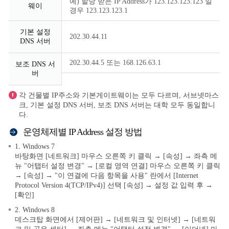
예) 할당 받은 IP Address가 123.123.123.123 일
웨이
경우 123.123.123.1
기본 설정
202.30.44.11
DNS 서버
202.30.44.5 또는 168.126.63.1
보조 DNS 서
버
각 건물별 IP주소와 기본게이트웨이는 모두 다르며, 서브넷마스
크, 기본 설정 DNS 서버, 보조 DNS 서버는 대학 모두 동일합니
다.
운영체제별 IP Address 설정 방법
1. Windows 7
바탕화면 [네트워크] 마우스 오른쪽 키 클릭 → [속성] → 좌측 메
뉴 "어탭터 설정 변경" → [로컬 영역 연결] 마우스 오른쪽 키 클릭
→ [속성] → "이 연결에 다음 항목을 사용" 란에서 [Internet
Protocol Version 4(TCP/IPv4)] 선택 [속성] → 설정 값 입력 후 →
[확인]
2. Windows 8
데스크탑 화면에서 [제어판] → [네트워크 및 인터넷] → [네트워