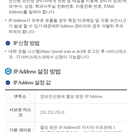
전산원 전산망 관리자에게 전화 및 메일을 이용해 관리자 정보(학
과/부서, 성명, 학과사무실 전화번호, 이동전화 번호, EMail
Address)를 알려야 합니다.
IP Address가 외부로 유출될 경우 특정 타겟해킹 및 각종 보안사고
가 발생 할 수 있기 때문에IP Address 관리자의 경우 각별히 주의
하여야 합니다.
IP 신청 방법
대학 포털 시스템(
https://portal.scnu.ac.kr
)에 로그인 후 서비스데스
크 - IT서비스데스크에서 신청이 가능합니다.
IP Address 설정 방법
IP Address 설정 값
IP
IP주소
정보전산원에 할당 받은 IP Address
Address
설
정
서브넷 마스
255.255.255.0
값
크
할당 받은 IP Address의 마지막 비트란에 1
기본 게이트