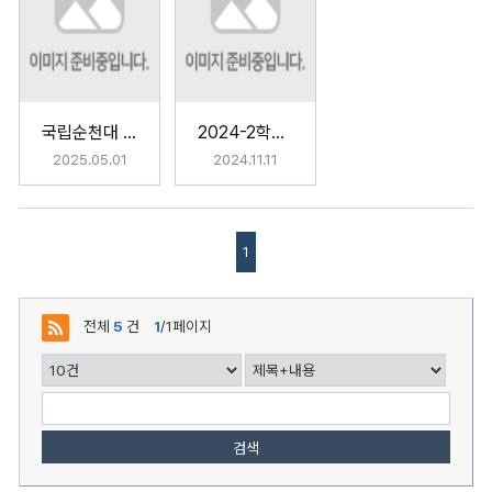
국립순천대 학생생활관, ‘음·특·간’ 행사로 중간고사 응원 이벤트 개최
2024-2학기 새롬야시장 행사
2025.05.01
2024.11.11
1
전체
5
건
1
/1페이지
검색