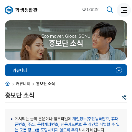
검
학생생활관
LOGIN
검
색
색
비
활
활
성
성
Eco mover, Glocal SCNU
화
홍보단 소식
화
커뮤니티
홈
커뮤니티
홍보단 소식
홍보단 소식
공
유
게시되는 글의 본문이나 첨부파일에
개인정보(주민등록번호, 휴대
폰번호, 주소, 은행계좌번호, 신용카드번호 등 개인을 식별할 수 있
는 모든 정보)를 포함시키지 않도록 주의
하시기 바랍니다.