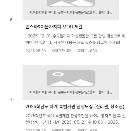
9
빈스타&여울자치회 MOU 체결
~2025. 12. 31. 수요일까지 학생생활관 모든 관생 대상으로 혜
택이 주어집니다. 자세한 내용은 카드 뉴스를 참고해 주세요!
2025.05.30
생활관자치회
조회수 : 693
8
2025학년도 하계 특별개관 관생모집 (진리관, 창조관)
2025학년도 하계 특별개관 관생모집을 하오니 공지 확인 후 신
청바랍니다.신청 기간: 2025. 05. 21. 수 10:00 ~ 2025.
06. 04. 수 18:00
2025.05.26
생활관자치회
조회수 : 636