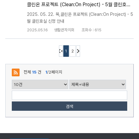
클린온 프로젝트 (Clean:On Project) - 5월 클린호실 신청 안내
2025. 05. 22. 목,클린온 프로젝트 (Clean:On Project) - 5
월 클린호실 신청 안내
2025.05.16
생활관자치회
조회수 : 615
1
2
전체
15
건
1
/2페이지
검색