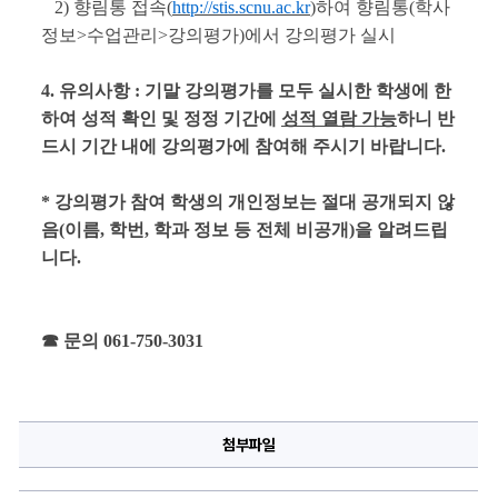
   2) 향림통 접속(
http://stis.scnu.ac.kr
)하여 향림통(학사
정보>수업관리>강의평가)에서 강의평가 실시
4. 유의사항 : 기말 강의평가를 모두 실시한 학생에 한
하여 성적 확인 및 정정 기간에 
성적 열람 가능
하니
반
드시 기간 내에 강의평가에 참여해 주시기 바랍니다.
* 강의평가 참여 학생의 개인정보는 절대 공개되지 않
음(이름, 학번, 학과 정보 등 전체 비공개)을 알려드립
니다.
☎ 문의 061-750-3031
첨부파일