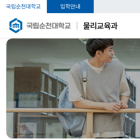
국립순천대학교
입학안내
물리교육과