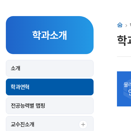
홈
학과소개
학
소개
물
학과연혁
전공능력별 맵핑
교수진소개