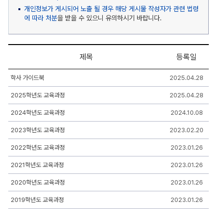
개인정보가 게시되어 노출 될 경우 해당 게시물 작성자가 관련 법령
에 따라 처분
을 받을 수 있으니 유의하시기 바랍니다.
제목
등록일
연
학사 가이드북
2025.04.28
도
별
2025학년도 교육과정
2025.04.28
교
육
과
2024학년도 교육과정
2024.10.08
정
게
2023학년도 교육과정
2023.02.20
시
판
2022학년도 교육과정
2023.01.26
리
스
2021학년도 교육과정
2023.01.26
트
-
번
2020학년도 교육과정
2023.01.26
호,
제
2019학년도 교육과정
2023.01.26
목,
작