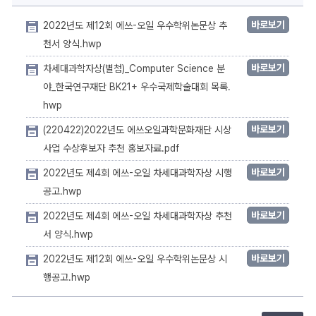
바로보기
2022년도 제12회 에쓰-오일 우수학위논문상 추
천서 양식.hwp
바로보기
차세대과학자상(별첨)_Computer Science 분
야_한국연구재단 BK21+ 우수국제학술대회 목록.
hwp
바로보기
(220422)2022년도 에쓰오일과학문화재단 시상
사업 수상후보자 추천 홍보자료.pdf
바로보기
2022년도 제4회 에쓰-오일 차세대과학자상 시행
공고.hwp
바로보기
2022년도 제4회 에쓰-오일 차세대과학자상 추천
서 양식.hwp
바로보기
2022년도 제12회 에쓰-오일 우수학위논문상 시
행공고.hwp