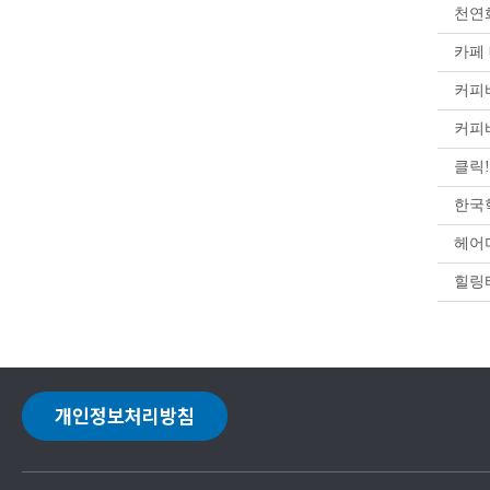
천연화
카페 
커피
커피
클릭
한국
헤어
힐링
개인정보처리방침