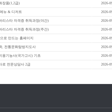
장품(1,2급)
2026-0
메뉴 & 디저트
2026-0
바리스타 자격증 취득과정(야간)
2026-0
바리스타 자격증 취득과정(주간)
2026-0
!으로 만드는 홈페이지
2026-0
학, 전통문화탐방지도사
2026-0
미용기능사(국가고시) 기초
2026-0
타로 전문상담사 2급
2026-0