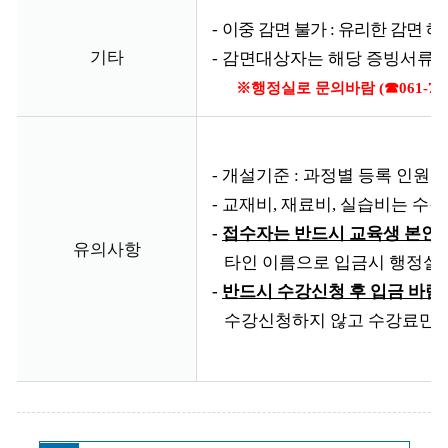
-
이중 감면 불가
:
유리한 감면 혜
기타
-
감면대상자는 해당 증빙서류 선
※행정실로 문의바람 (☎061-750-5
- 개설기준 : 과정별 등록 인원이
- 교재비, 재료비, 실습비는 수
-
접수자는 반드시 교육생 본인 
유의사항
타인 이름으로 입금시 행정실로
-
반드시 수강신청 후 입금 바람.
수강신청하지 않고 수강료만 입