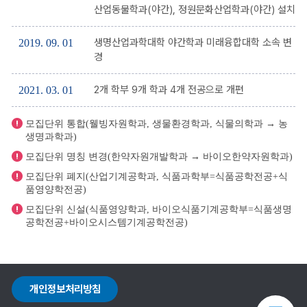
산업동물학과(야간), 정원문화산업학과(야간) 설치
생명산업과학대학 야간학과 미래융합대학 소속 변
2019. 09. 01
경
2개 학부 9개 학과 4개 전공으로 개편
2021. 03. 01
모집단위 통합(웰빙자원학과, 생물환경학과, 식물의학과 → 농
생명과학과)
모집단위 명칭 변경(한약자원개발학과 → 바이오한약자원학과)
모집단위 폐지(산업기계공학과, 식품과학부=식품공학전공+식
품영양학전공)
모집단위 신설(식품영양학과, 바이오식품기계공학부=식품생명
공학전공+바이오시스템기계공학전공)
개인정보처리방침