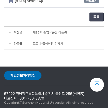
바로보기
[별지 6] 결석원.hwp
목록
이전글
제32회 졸업작품전 리플릿
다음글
코로나 출석인정 신청서
개인정보처리방침
상
57922 전남광주통합특별시 순천시 중앙로 255(석현동)
단
대표전화 : 061-750-3870
CopyrightⓒSunchon National University. All rights reserved