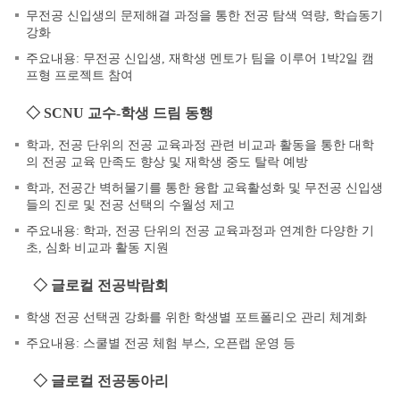
무전공 신입생의 문제해결 과정을 통한 전공 탐색 역량, 학습동기
강화
주요내용: 무전공 신입생, 재학생 멘토가 팀을 이루어 1박2일 캠
프형 프로젝트 참여
◇ SCNU 교수-학생 드림 동행
학과, 전공 단위의 전공 교육과정 관련 비교과 활동을 통한 대학
의 전공 교육 만족도 향상 및 재학생 중도 탈락 예방
학과, 전공간 벽허물기를 통한 융합 교육활성화 및 무전공 신입생
들의 진로 및 전공 선택의 수월성 제고
주요내용: 학과, 전공 단위의 전공 교육과정과 연계한 다양한 기
초, 심화 비교과 활동 지원
◇
글로컬 전공박람회
학생 전공 선택권 강화를 위한 학생별 포트폴리오 관리 체계화
주요내용: 스쿨별 전공 체험 부스, 오픈랩 운영 등
◇ 글로컬 전공동아리