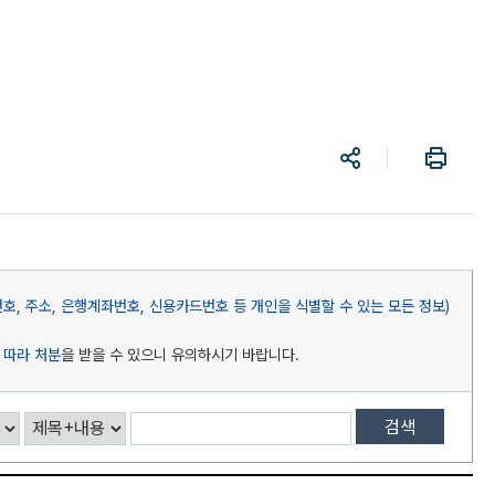
공
프
유
린
트
, 주소, 은행계좌번호, 신용카드번호 등 개인을 식별할 수 있는 모든 정보)
 따라 처분
을 받을 수 있으니 유의하시기 바랍니다.
검색