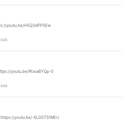
//youtu.be/H5Q3xIPP0Ew
 645
://youtu.be/fKxsaBYQp-0
 645
ps://youtu.be/-6LG0751MEU