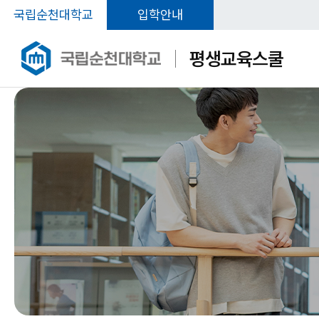
국립순천대학교
입학안내
평생교육스쿨