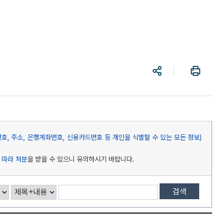
공
프
유
린
트
, 주소, 은행계좌번호, 신용카드번호 등 개인을 식별할 수 있는 모든 정보)
 따라 처분
을 받을 수 있으니 유의하시기 바랍니다.
검색