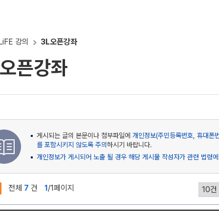
LiFE 강의
3L오픈강좌
L오픈강좌
게시되는 글의 본문이나 첨부파일에
개인정보(주민등록번호, 휴대폰번호
를 포함시키지 않도록 주의
하시기 바랍니다.
개인정보가 게시되어 노출 될 경우 해당 게시물 작성자가 관련 법령에
전체
7
건
1
/1페이지