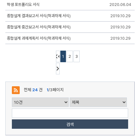
일,
학생 포트폴리오 서식
2020.06.04
조
회,
종합설계 결과보고서 서식(학과자체 서식)
2019.10.29
첨
부
로
종합설계 중간보고서 서식(학과자체 서식)
2019.10.29
구
성
종합설계 과제계획서 서식(학과자체 서식)
2019.10.29
1
2
3
전체
24
건
1
/3페이지
검색