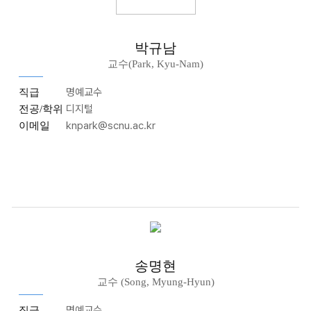
박규남
교수(Park, Kyu-Nam)
명예교수
직급
디지털
전공/학위
knpark@scnu.ac.kr
이메일
송명현
교수 (Song, Myung-Hyun)
명예교수
직급