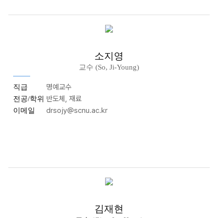
소지영
교수 (So, Ji-Young)
명예교수
직급
반도체, 재료
전공/학위
drsojy@scnu.ac.kr
이메일
김재현