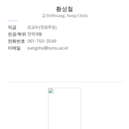
황성철
교수(Hwang, Sung-Chul)
조교수(전공주임)
직급
전력계통
전공/학위
061-750-3549
전화번호
sungchul@scnu.ac.kr
이메일