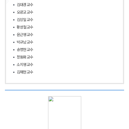
김대경 교수
오광교 교수
김상일 교수
황성철 교수
윤근영 교수
박규남 교수
송명현 교수
정동화 교수
소지영 교수
김재현 교수