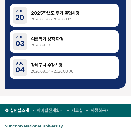
AUG
2025학년도 후기 졸업사정
20
2026.07.20 - 2026.08.17
AUG
여름학기 성적 확정
03
2026.08.03
AUG
장바구니 수강신청
04
2026.08.04 - 2026.08.06
AUG
제2학기 수강신청
07
2026.08.07 - 2026.08.13
실험실소개
학과발전계획서
자료실
학생회공지
AUG
제2학기 등록
14
2026.08.14 - 2026.08.21
Sunchon National University