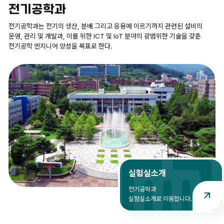
전기공학과
AUG
2025학년도 후기 학위수여식
25
전기공학과는 전기의 생산, 분배 그리고 응용에 이르기까지 관련된 설비의
2026.08.25
운영, 관리 및 개발과, 이를 위한 ICT 및 IoT 분야의 광범위한 기술을 갖춘
전기공학 엔지니어 양성을 목표로 한다.
AUG
광복절
15
2026.08.15
실험실소개
전기공학과
실험실소개로 이동합니다.