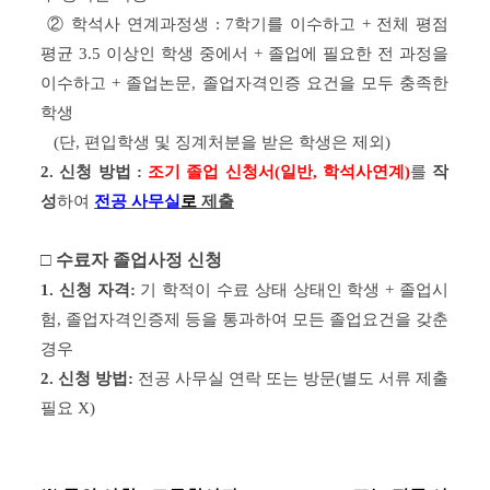
 ② 
학석사 연계과정생 : 7학기를 이수하고 + 전체 평점 
평균 3.5 
이상인 학생 중에서 + 졸업에 필요한 전 과정을 
이수하고 + 
졸업논문
, 
졸업자격인증 요건을 모두 충족한 
학생
(단, 편입학생 및 징계처분을 받은 학생은 제외)
2. 
신청 방법 : 
조기 졸업 신청서(일반, 학석사연계)
를 
작
성
하여
전공 사무실
로
제출
□ 수료자 졸업사정 신청
1. 신청 자격: 
기 학적이 수료 상태 상태인 학생 + 졸업시
험, 졸업자격인증제 등을 통과하여 모든 졸업요건을 갖춘 
경우
2. 신청 방법: 
전공 사무실 연락 또는 방문(별도 서류 제출 
필요 X)