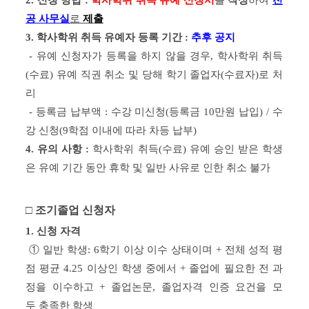
공 사무실
로
제출
3. 
학사학위 취득 유예자 등록 기간 
: 
추후 공지
 -
 유예 신청자가 등록을 하지 않을 경우, 학사학위 취득
(수료) 유예 직권 취소 및 당해 학기 졸업자(수료자)로 처
리
 - 등록금 납부액 : 수강 미신청(
등록금 10만원 납입
) / 수
강 신청(9학점 이내에 따라 차등 납부)
4. 
유의 사항 :
 학사학위 취득(수료) 유예 승인 받은 학생
은 유예 기간 동안 휴학 및 일반 사유로 인한 취소 불가
□ 조기졸업 신청자
1. 
신청 자격
 ① 일반 학생: 6
학기 이상 이수 상태이며 + 전체 성적 평
점 평균 4.25 
이상인 학생 중에서 + 졸업에 필요한 전 과
정을 이수하고 + 
졸업논문, 졸업자격 인증 요건을 모
두 
충족한 학생