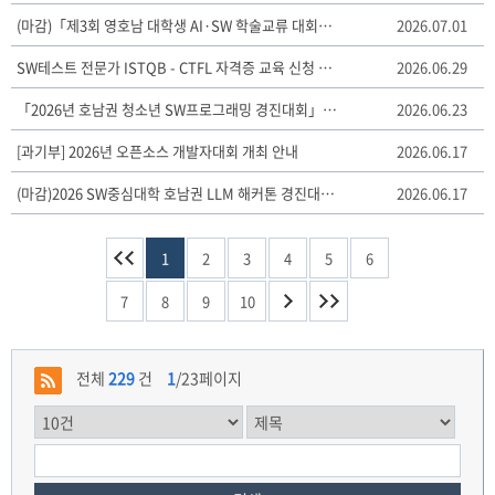
(마감)「제3회 영호남 대학생 AI·SW 학술교류 대회」참가 안내
2026.07.01
SW테스트 전문가 ISTQB - CTFL 자격증 교육 신청 안내
2026.06.29
「2026년 호남권 청소년 SW프로그래밍 경진대회」안내
2026.06.23
[과기부] 2026년 오픈소스 개발자대회 개최 안내
2026.06.17
(마감)2026 SW중심대학 호남권 LLM 해커톤 경진대회 참가자 모집
2026.06.17
1
2
3
4
5
6
7
8
9
10
전체
229
건
1
/23페이지