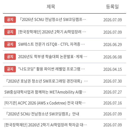
제목
등록일
「2026년 SCNU 전남청소년 SW코딩캠프」안내
2026.07.09
공지
[한국장학재단] 2026년 2학기 AI학업장려 학자금 대출 안내 (~26. 11. 17.(화), 18시까지), 온라인 신청)
2026.07.09
공지
SW테스트 전문가 ISTQB - CTFL 자격증 교육 신청 안내
2026.06.29
공지
2026년도 학부생 학술대회 논문발표·게재 지원 프로그램 안내
2026.06.08
공지
"나도코딩" 활용 파이썬 레벨업 프로그램 운영(~8. 31.까지)
2026.04.15
공지
「2026년 호남권 청소년 SW프로그래밍 경진대회」결과 발표
2026.07.30
SW중심대학사업과 함께하는 METAmobility AI활용 경진대회 안내
2026.07.27
[타기관] ACPC 2026 (AWS x Codetree) 전국 대학생 프로그래밍 경진대회 개최 안내
2026.07.16
「2026년 SCNU 전남청소년 SW코딩캠프」안내
2026.07.09
[한국장학재단] 2026년 2학기 AI학업장려 학자금 대출 안내 (~26. 11. 17.(화), 18시까지), 온라인 신청)
2026.07.09