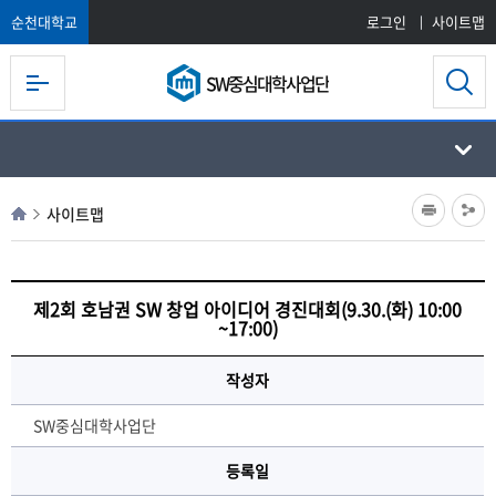
순천대학교
로그인
사이트맵
SW중심대학사업단
사이트맵
제2회 호남권 SW 창업 아이디어 경진대회(9.30.(화) 10:00
~17:00)
작성자
SW중심대학사업단
등록일