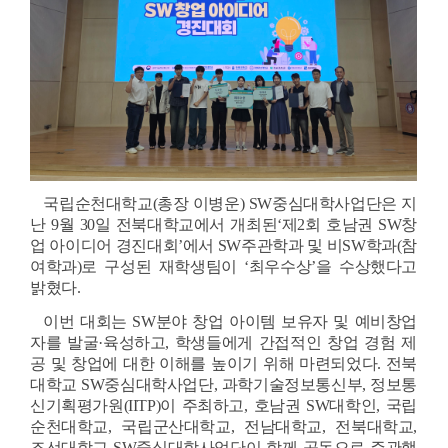
국립순천대학교(총장 이병운) SW중심대학사업단은 지
난 9월 30일 전북대학교에서 개최된‘제2회 호남권 SW창
업 아이디어 경진대회’에서 SW주관학과 및 비SW학과(참
여학과)로 구성된 재학생팀이 ‘최우수상’을 수상했다고 
밝혔다.
이번 대회는 SW분야 창업 아이템 보유자 및 예비창업
자를 발굴·육성하고, 학생들에게 간접적인 창업 경험 제
공 및 창업에 대한 이해를 높이기 위해 마련되었다. 전북
대학교 SW중심대학사업단, 과학기술정보통신부, 정보통
신기획평가원(IITP)이 주최하고, 호남권 SW대학인, 국립
순천대학교, 국립군산대학교, 전남대학교, 전북대학교, 
조선대학교 SW중심대학사업단이 함께 공동으로 주관했