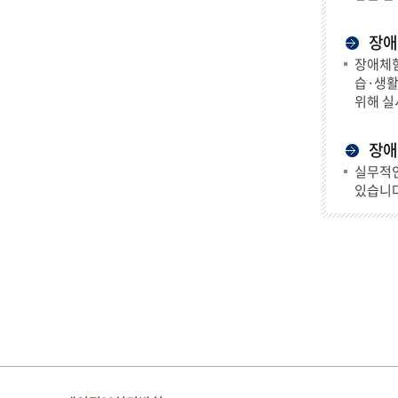
장애
장애체험
습·생활
위해 실
장애
실무적인
있습니다