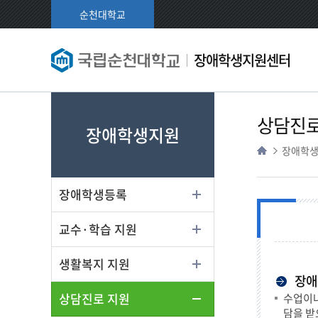
순천대학교
장애학생지원센터
상담진로
장애학생지원
장애학
장애학생등록
교수·학습 지원
생활복지 지원
장애
상담진로 지원
수업이나
담을 받