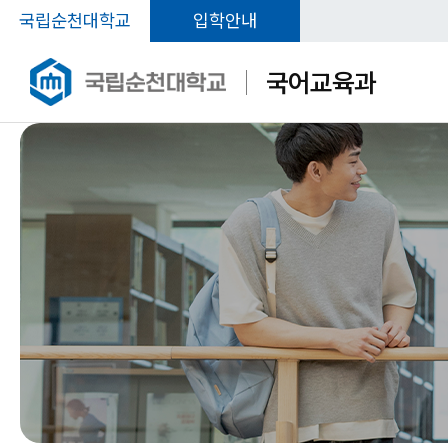
국립순천대학교
입학안내
국어교육과