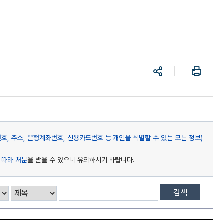
공
프
유
린
트
, 주소, 은행계좌번호, 신용카드번호 등 개인을 식별할 수 있는 모든 정보)
 따라 처분
을 받을 수 있으니 유의하시기 바랍니다.
검색