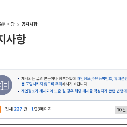
열린마당
공지사항
지사항
게시되는 글의 본문이나 첨부파일에
개인정보(주민등록번호, 휴대폰번호
를 포함시키지 않도록 주의
하시기 바랍니다.
개인정보가 게시되어 노출 될 경우 해당 게시물 작성자가 관련 법령에
전체
227
건
1
/23페이지