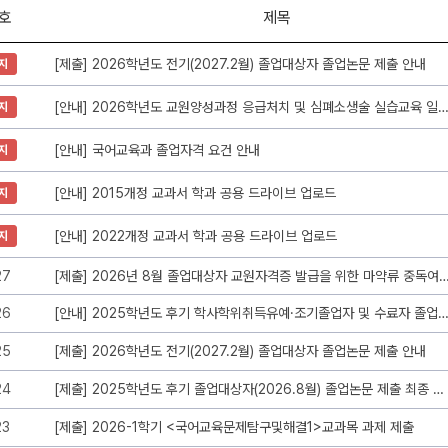
호
제목
[제출] 2026학년도 전기(2027.2월) 졸업대상자 졸업논문 제출 안내
지
[안내] 2026학년도 교원양성과정 응급처치 및 심폐소생술 실습교육 일
지
[안내] 국어교육과 졸업자격 요건 안내
지
[안내] 2015개정 교과서 학과 공용 드라이브 업로드
지
[안내] 2022개정 교과서 학과 공용 드라이브 업로드
지
27
[제출] 2026년 8월 졸업대상자 교원자격증 발급을 위한 마약류 중독여
26
[안내] 2025학년도 후기 학사학위취득유예·조기졸업자 및 수료자 졸업사정 
25
[제출] 2026학년도 전기(2027.2월) 졸업대상자 졸업논문 제출 안내
24
[제출] 2025학년도 후기 졸업대상자(2026.8월) 졸업논문 제출 최종 안내
23
[제출] 2026-1학기 <국어교육문제탐구및해결1>교과목 과제 제출