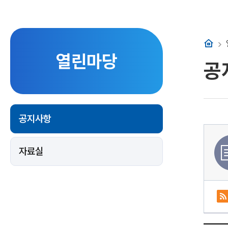
홈
열린마당
공
공지사항
자료실