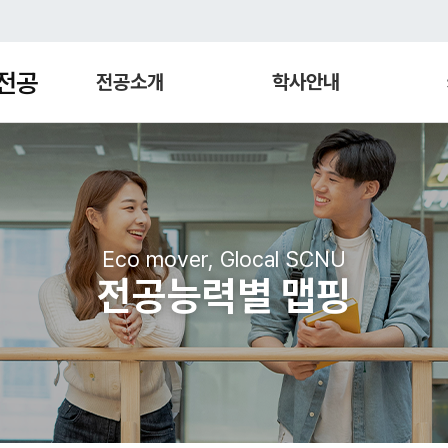
전공
전공소개
학사안내
Eco mover, Glocal SCNU
전공능력별 맵핑