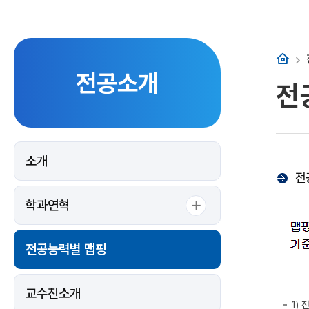
홈
전공소개
전
소개
전
학과연혁
전공능력별 맵핑
교수진소개
1)