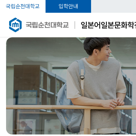
국립순천대학교
입학안내
일본어일본문화학