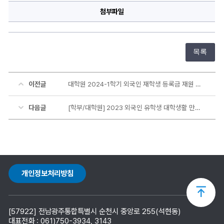
첨부파일
목록
이전글
대학원 2024-1학기 외국인 재학생 등록금 재원 장학생 선발 안내
다음글
[학부/대학원] 2023 외국인 유학생 대학생활 만족도 조사
개인정보처리방침
상
[57922] 전남광주통합특별시 순천시 중앙로 255(석현동)
단
대표전화 : 061)750-3934, 3143