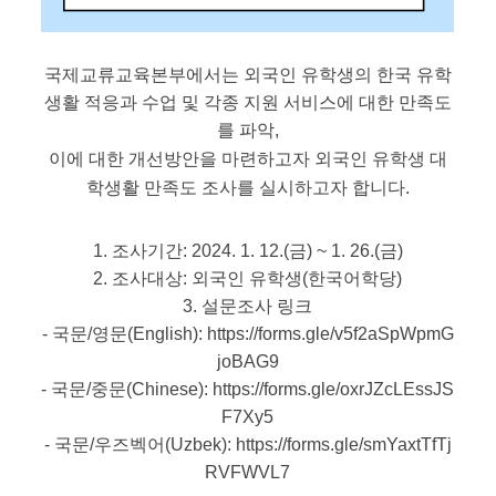
국제교류교육본부에서는 외국인 유학생의 한국 유학
생활 적응과 수업 및 각종 지원 서비스에 대한 만족도
를 파악,
이에 대한 개선방안을 마련하고자 외국인 유학생 대
학생활 만족도 조사를 실시하고자 합니다.
1. 조사기간: 2024. 1. 12.(금) ~ 1. 26.(금)
2. 조사대상: 외국인 유학생(한국어학당)
3. 설문조사 링크
- 국문/영문(English): 
https://forms.gle/v5f2aSpWpmG
joBAG9
- 국문/중문(Chinese): 
https://forms.gle/oxrJZcLEssJS
F7Xy5
- 국문/우즈벡어(Uzbek): 
https://forms.gle/smYaxtTfTj
RVFWVL7