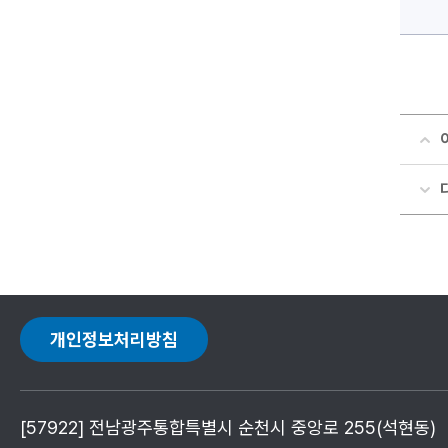
개인정보처리방침
[57922] 전남광주통합특별시 순천시 중앙로 255(석현동)