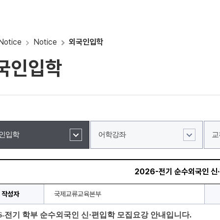
Notice
Notice
외국인입학
국인입학
인입학
어학강좌
교
2026-전기 순수외국인 신
작성자
국제교류교육본부
26-전기 학부 순수외국인 신·편입학 모집요강 안내입니다.