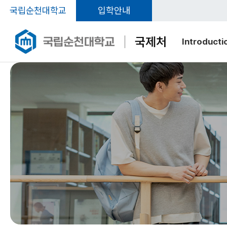
국립순천대학교
입학안내
국제처
Introducti