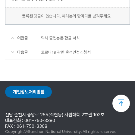
등록된 댓글이 없습니다. 여러분의 한마디를 남겨주세요~
이전글
학사 졸업논문 한글 서식
다음글
코로나19 관련 출석인정신청서
개인정보처리방침
상
전남 순천시 중앙로 255(석현동) 사범대학 2호관 103호
단
대표전화 : 061-750-3380
FAX : 061-750-3308
CopyrightⓒSunchon National University. All rights reserved