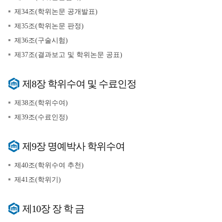
제34조(학위논문 공개발표)
제35조(학위논문 판정)
제36조(구술시험)
제37조(결과보고 및 학위논문 공표)
제8장 학위수여 및 수료인정
제38조(학위수여)
제39조(수료인정)
제9장 명예박사 학위수여
제40조(학위수여 추천)
제41조(학위기)
제10장 장 학 금