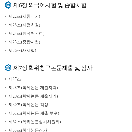
제6장 외국어시험 및 종합시험
제22조(시험시기)
제23조(시험위원)
제24조(외국어시험)
제25조(종합시험)
제26조(재시험)
제7장 학위청구논문제출 및 심사
제27조
제28조(학위논문 제출자격)
제29조(학위논문 제출시기)
제30조(학위논문 작성)
제31조(학위논문 제출 부수)
제32조(학위논문심사위원회)
제33조(학위논문심사)