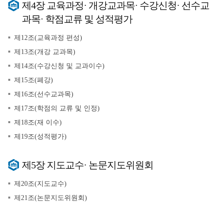
제4장 교육과정· 개강교과목· 수강신청· 선수교
과목· 학점교류 및 성적평가
제12조(교육과정 편성)
제13조(개강 교과목)
제14조(수강신청 및 교과이수)
제15조(폐강)
제16조(선수교과목)
제17조(학점의 교류 및 인정)
제18조(재 이수)
제19조(성적평가)
제5장 지도교수· 논문지도위원회
제20조(지도교수)
제21조(논문지도위원회)