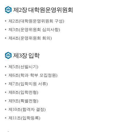
제2장 대학원운영위원회
제2조(대학원운영위원회 구성)
제3조(운영위원회 심의사항)
제4조(운영위원회 회의)
제3장 입학
제5조(선발시기)
제6조(학과·학부 모집정원)
제7조(입학지원 서류)
제8조(입학전형)
제9조(특별전형)
제10조(합격자 결정)
제11조(입학등록)