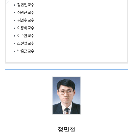
정민철 교수
심왕근 교수
김민수 교수
이광배 교수
이수현 교수
조선일 교수
박홍균 교수
정민철