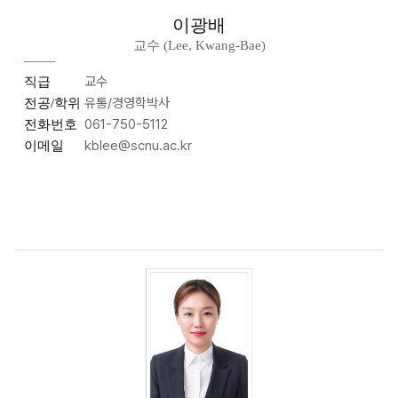
이광배
교수 (Lee, Kwang-Bae)
교수
직급
유통/경영학박사
전공/학위
061-750-5112
전화번호
kblee@scnu.ac.kr
이메일