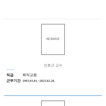
안호근 교수
직급
퇴직교원
근무기간
1993.03.01.~2025.02.28.