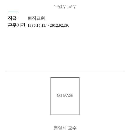
우명우 교수
직급
퇴직교원
근무기간
1986.10.11. ~ 2012.02.29.
문일식 교수