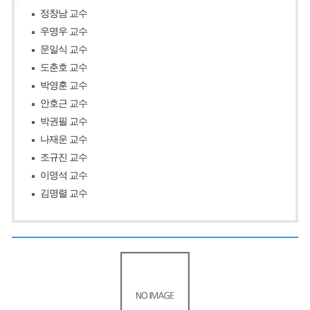
정창남 교수
우명우 교수
문일식 교수
도춘호 교수
박영훈 교수
안호근 교수
박권필 교수
나재운 교수
조규진 교수
이영석 교수
김명렬 교수