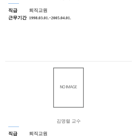
직급
퇴직교원
근무기간
1998.03.01.~2005.04.01.
김명렬 교수
직급
퇴직교원