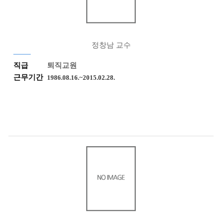
정창남 교수
직급
퇴직교원
근무기간
1986.08.16.~2015.02.28.