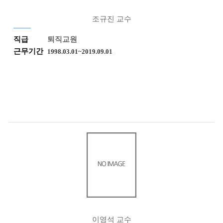
조규진 교수
직급
퇴직교원
근무기간
1998.03.01~2019.09.01
이영석 교수