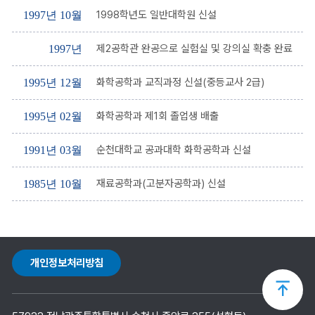
1998학년도 일반대학원 신설
1997년 10월
제2공학관 완공으로 실험실 및 강의실 확충 완료
1997년
화학공학과 교직과정 신설(중등교사 2급)
1995년 12월
화학공학과 제1회 졸업생 배출
1995년 02월
순천대학교 공과대학 화학공학과 신설
1991년 03월
재료공학과(고분자공학과) 신설
1985년 10월
개인정보처리방침
상