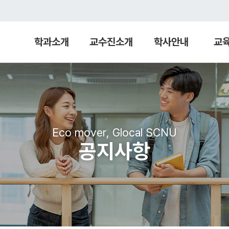
학과소개
교수진소개
학사안내
교
Eco mover, Glocal SCNU
공지사항