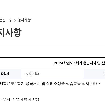
열린마당
공지사항
지사항
2024학년도 1학기 응급처치 및 
작성자
사회교육과
24
학년도 
1
학기 
응급처치 및 심폐소생술 실습교육
 실시 안내>
 상 자
: 
사범대학
 재학생