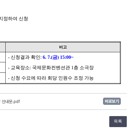
 지정하여 신청
비고
- 
신청결과 확인
: 
6. 7.(
금
) 15:00~
- 
교육장소
: 
국제문화컨벤션관 
1
층 소극장
- 
신청 수요에 따라 회당 인원수 조정 가능
바로보기
 안내문.pdf
목록