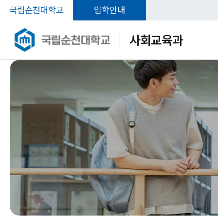
국립순천대학교
입학안내
사회교육과