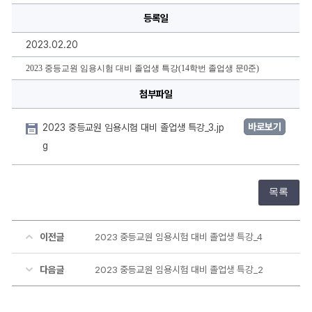
명,
등록일
내
용
을
2023.02.20
작
성
하
2023 중등교원 임용시험 대비 졸업생 특
강(14학번 졸업생 문0준)
실
수
첨부파일
있
습
니
다.
바로보기
2023 중등교원 임용시험 대비 졸업생 특강_3.jp
g
목록
이전글
2023 중등교원 임용시험 대비 졸업생 특강_4
다음글
2023 중등교원 임용시험 대비 졸업생 특강_2