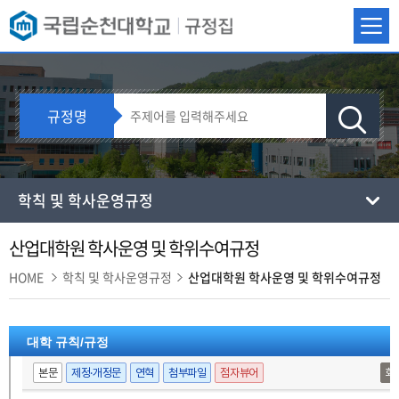
규정명
학칙 및 학사운영규정
산업대학원 학사운영 및 학위수여규정
HOME
학칙 및 학사운영규정
산업대학원 학사운영 및 학위수여규정