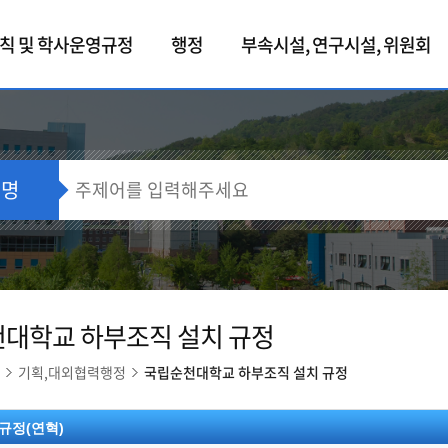
칙 및 학사운영규정
행정
부속시설, 연구시설, 위원회
정명
대학교 하부조직 설치 규정
기획,대외협력행정
국립순천대학교 하부조직 설치 규정