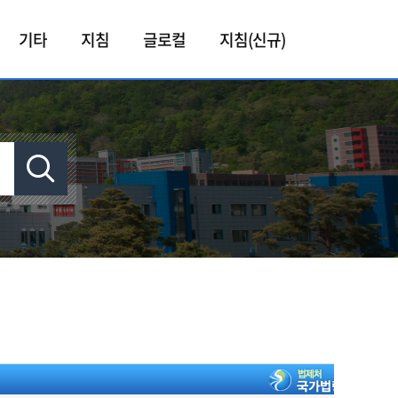
기타
지침
글로컬
지침(신규)