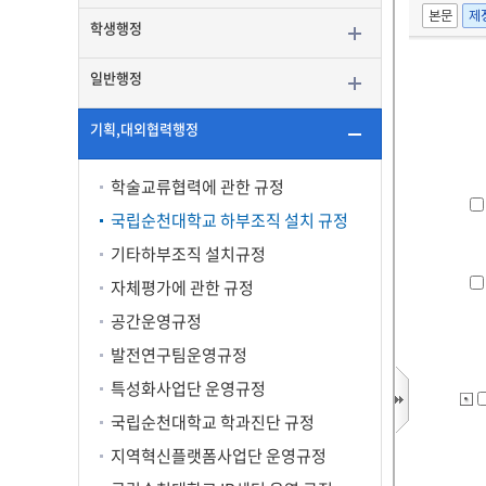
학생행정
일반행정
기획,대외협력행정
학술교류협력에 관한 규정
국립순천대학교 하부조직 설치 규정
기타하부조직 설치규정
자체평가에 관한 규정
공간운영규정
발전연구팀운영규정
특성화사업단 운영규정
국립순천대학교 학과진단 규정
지역혁신플랫폼사업단 운영규정