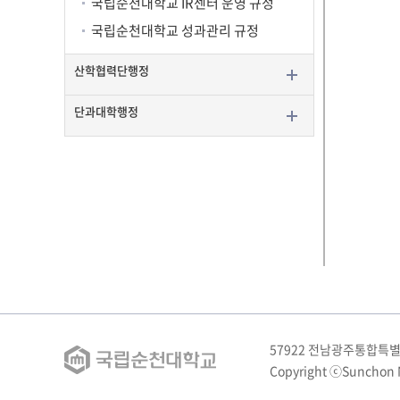
국립순천대학교 IR센터 운영 규정
국립순천대학교 성과관리 규정
산학협력단행정
단과대학행정
57922 전남광주통합특별
Copyright ⓒSunchon Nat