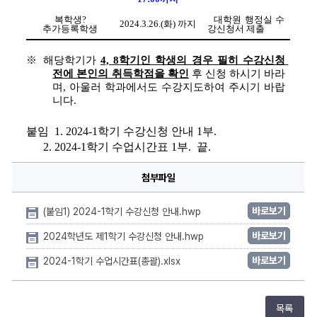
복학생
?
대학원 행정실 수
2024.3.26.(
화
) 
까지
추가등록학생
강신청서 제출
※ 
해당학기가 
4, 8
학기인 학생의 경우 필히 수강신청 
전에 본인의 취득학점을 확인
후 신청 하시기 바라
며
, 
아울러 학과에서도 수강지도하여 주시기 바랍
니다
.
붙임  
1. 2024-1
학기 수강신청 안내 
1
부
.
2. 2024-1
학기 수업시간표 
1
부
.  
끝
.
첨부파일
바로보기
(붙임1) 2024-1학기 수강신청 안내.hwp
바로보기
2024학년도 제1학기 수강신청 안내.hwp
바로보기
2024-1학기 수업시간표(총괄).xlsx
목록