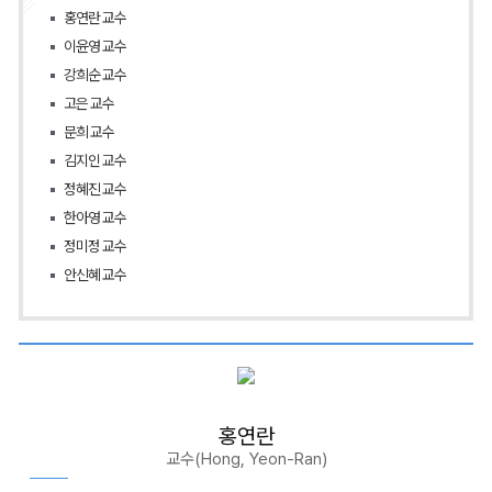
홍연란 교수
이윤영 교수
강희순 교수
고은 교수
문희 교수
김지인 교수
정혜진 교수
한아영 교수
정미정 교수
안신혜 교수
홍연란
교수(Hong, Yeon-Ran)