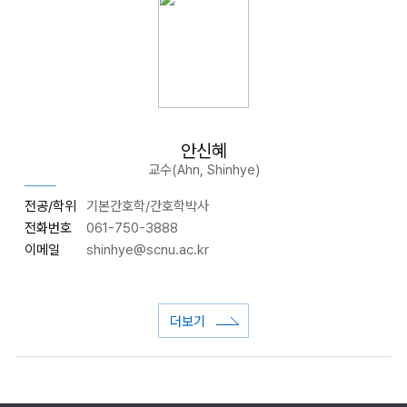
안신혜
교수(Ahn, Shinhye)
전공/학위
기본간호학/간호학박사
전화번호
061-750-3888
이메일
shinhye@scnu.ac.kr
더보기