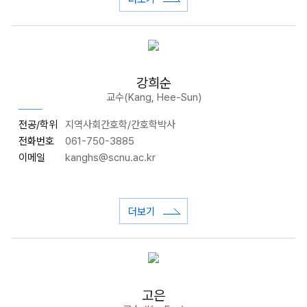
강희순
교수(Kang, Hee-Sun)
전공/학위
지역사회간호학/간호학박사
전화번호
061-750-3885
이메일
kanghs@scnu.ac.kr
더보기
고은