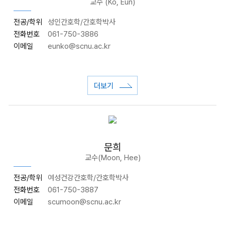
교수 (Ko, Eun)
전공/학위
성인간호학/간호학박사
전화번호
061-750-3886
이메일
eunko@scnu.ac.kr
더보기
문희
교수(Moon, Hee)
전공/학위
여성건강간호학/간호학박사
전화번호
061-750-3887
이메일
scumoon@scnu.ac.kr