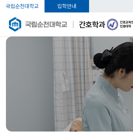
국립순천대학교
입학안내
간호학과