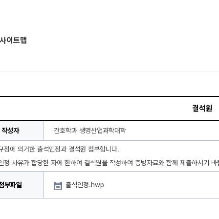
사이트맵
결석원
작성자
간호학과 생명산업과학대학
규정에 의거한 출석인정과 결석원 첨부합니다.
인정 사유가 합당한 자에 한하여 결석원을 작성하여 증빙자료와 함께 제출하시기 바
첨부파일
출석인정.hwp