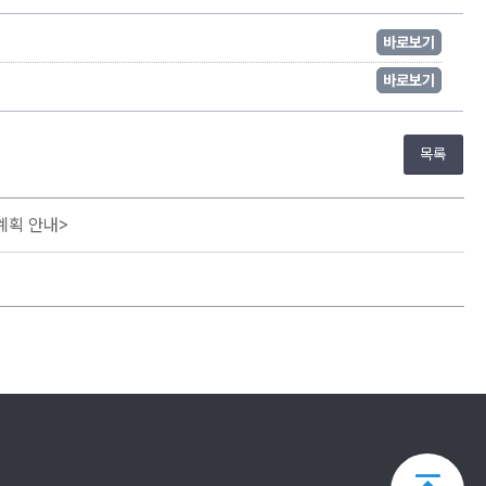
바로보기
바로보기
목록
계획 안내>