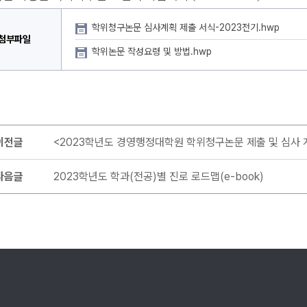
학위청구논문 심사계획 제출 서식-2023전기.hwp
첨부파일
학위논문 작성요령 및 방법.hwp
이전글
<2023학년도 경영행정대학원 학위청구논문 제출 및 심사 
다음글
2023학년도 학과(전공)별 진로 로드맵(e-book)