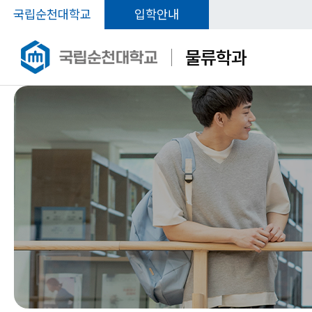
국립순천대학교
입학안내
물류학과