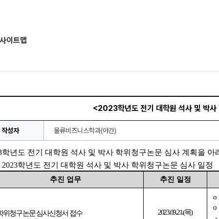
사이트맵
<2023학년도 전기 대학원 석사 및 박사
작성자
물류비즈니스학과(야간)
3
학년도 전기 대학원 석사 및 박사 학위청구논문 심사 계획을 아
 
2023
학년도 전기 대학원 석사 및 박사 학위청구논문 심사 일정
추진 업무
추진 일정
o
o 
2023.09.21.(
목
) 
학위청구논문 심사신청서 접수
-