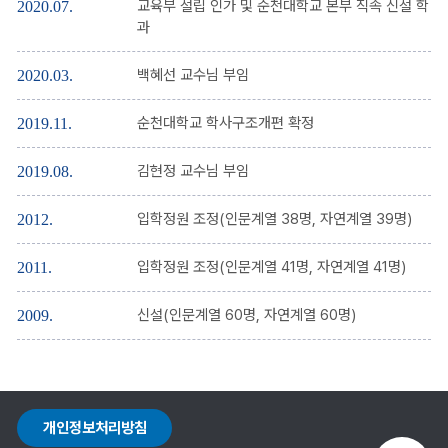
교육부 설립 인가 및 순천대학교 본부 직속 신설 학
2020.07.
과
백혜선 교수님 부임
2020.03.
순천대학교 학사구조개편 확정
2019.11.
김현정 교수님 부임
2019.08.
입학정원 조정(인문계열 38명, 자연계열 39명)
2012.
입학정원 조정(인문계열 41명, 자연계열 41명)
2011.
신설(인문계열 60명, 자연계열 60명)
2009.
개인정보처리방침