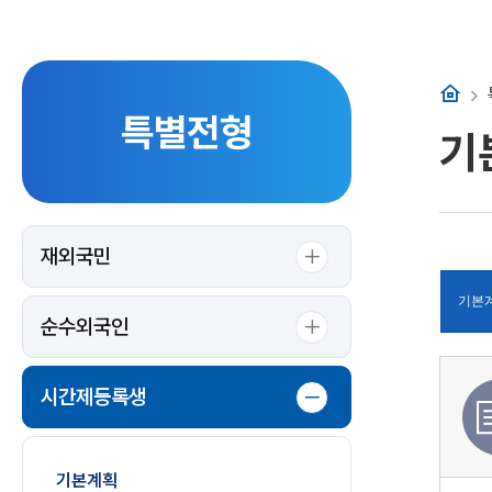
홈
특별전형
기
재외국민
기본
순수외국인
시간제등록생
기본계획