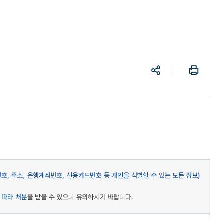
공
프
유
린
트
, 주소, 은행계좌번호, 신용카드번호 등 개인을 식별할 수 있는 모든 정보)
 따라 처분
을 받을 수 있으니 유의하시기 바랍니다.