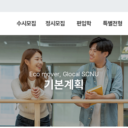
수시모집
정시모집
편입학
특별전형
Eco mover, Glocal SCNU
기본계획