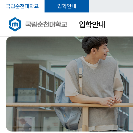
국립순천대학교
입학안내
입학안내