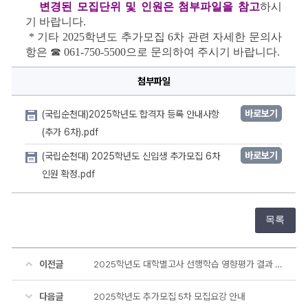
변경된 모집단위 및 인원은
첨부파일을 참고
하시
기
바랍니다
.
* 
기타
 2025
학년도 추가모집 6차 관련 자세한 문의사
항은
☎
 061-750-5500
으로 문의하여 주시기 바랍니다
.
첨부파일
바로보기
(국립순천대)2025학년도 합격자 등록 안내사항
(추가 6차).pdf
바로보기
(국립순천대) 2025학년도 신입생 추가모집 6차
인원 확정.pdf
목록
이전글
2025학년도 대학별고사 선행학습 영향평가 결과 공고
다음글
2025학년도 추가모집 5차 모집요강 안내