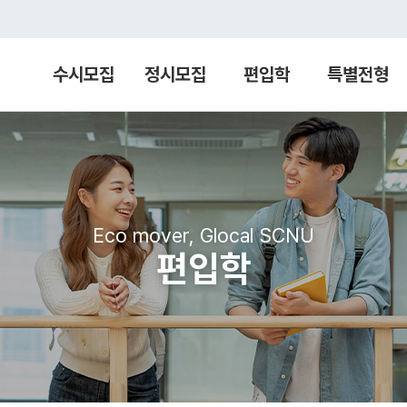
수시모집
정시모집
편입학
특별전형
Eco mover, Glocal SCNU
편입학