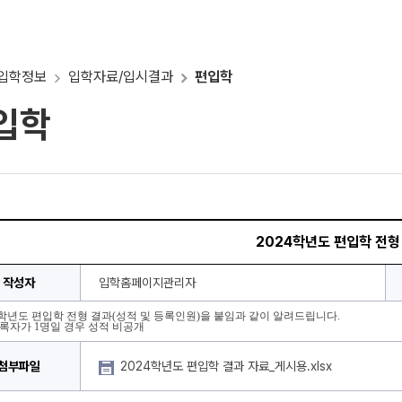
입학정보
입학자료/입시결과
편입학
입학
2024학년도 편입학 전형
작성자
입학홈페이지관리자
4학년도 편입학 전형 결과(성적 및 등록인원)을 붙임과 같이 알려드립니다.
등록자가 1명일 경우 성적 비공개
첨부파일
2024학년도 편입학 결과 자료_게시용.xlsx