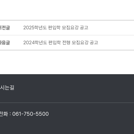
이전글
2025학년도 편입학 모집요강 공고
다음글
2024학년도 편입학 전형 모집요강 공고
시는길
화 : 061-750-5500