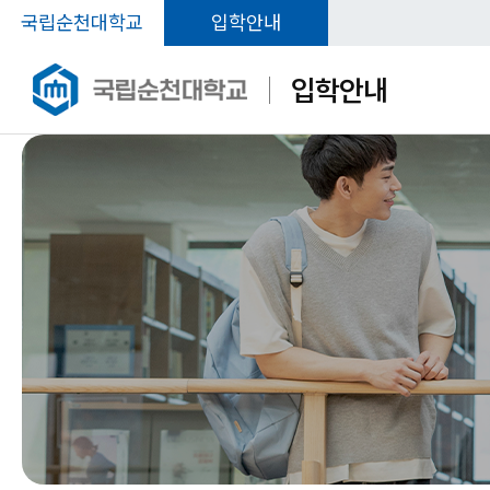
국립순천대학교
입학안내
입학안내