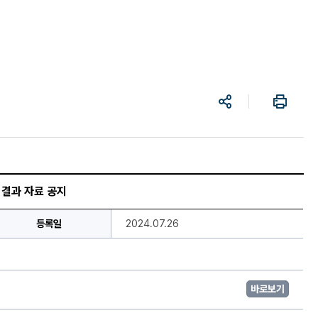
공
프
유
린
트
 결과 자료 공지
등록일
2024.07.26
바로보기