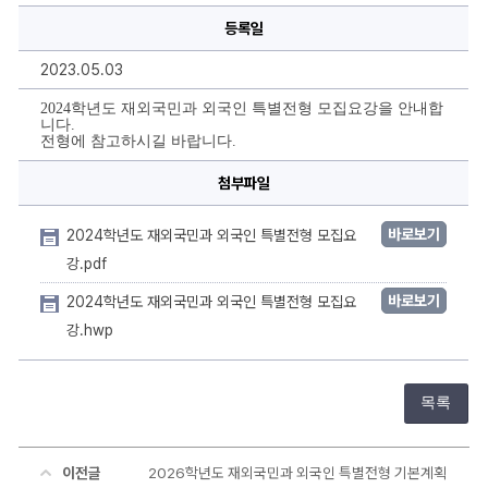
외
등록일
국
인
특
2023.05.03
별
전
형
2024학년도 재외국민과 외국인 특별전형 모집요강을 안내합
모
니다.
집
전형에 참고하시길 바랍니다.
요
강
안
첨부파일
내
에
대
바로보기
2024학년도 재외국민과 외국인 특별전형 모집요
한
상
강.pdf
세
정
바로보기
2024학년도 재외국민과 외국인 특별전형 모집요
보
강.hwp
목록
이전글
2026학년도 재외국민과 외국인 특별전형 기본계획