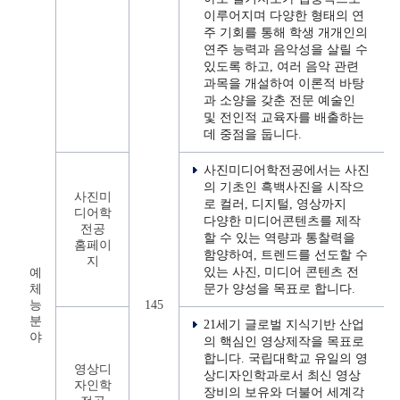
이루어지며 다양한 형태의 연
주 기회를 통해 학생 개개인의
연주 능력과 음악성을 살릴 수
있도록 하고, 여러 음악 관련
과목을 개설하여 이론적 바탕
과 소양을 갖춘 전문 예술인
및 전인적 교육자를 배출하는
데 중점을 둡니다.
사진미디어학전공에서는 사진
의 기초인 흑백사진을 시작으
사진미
로 컬러, 디지털, 영상까지
디어학
다양한 미디어콘텐츠를 제작
전공
할 수 있는 역량과 통찰력을
홈페이
함양하여, 트렌드를 선도할 수
지
있는 사진, 미디어 콘텐츠 전
예
체
문가 양성을 목표로 합니다.
능
145
분
21세기 글로벌 지식기반 산업
야
의 핵심인 영상제작을 목표로
합니다. 국립대학교 유일의 영
영상디
상디자인학과로서 최신 영상
자인학
장비의 보유와 더불어 세계각