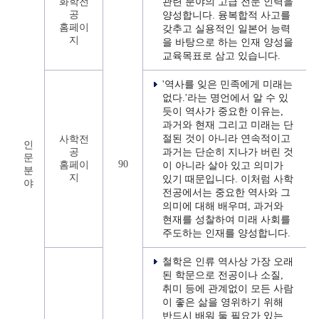
화학전
관련 분야의 고급 전문 인력을
공
양성합니다. 융복합적 사고를
홈페이
갖추고 실용적인 일본어 능력
지
을 바탕으로 하는 인재 양성을
교육목표로 삼고 있습니다.
'역사를 잊은 민족에게 미래는
없다.'라는 명언에서 알 수 있
듯이 역사가 중요한 이유는,
과거와 현재 그리고 미래는 단
절된 것이 아니라 연속적이고
사학전
인
공
과거는 단순히 지나가 버린 것
문
90
홈페이
이 아니라 살아 있고 의미가
분
지
있기 때문입니다. 이처럼 사학
야
전공에서는 중요한 역사와 그
의미에 대해 배우며, 과거와
현재를 성찰하여 미래 사회를
주도하는 인재를 양성합니다.
철학은 인류 역사상 가장 오래
된 학문으로 전공이나 소질,
취미 등에 관계없이 모든 사람
이 좋은 삶을 영위하기 위해
반드시 배워 둘 필요가 있는