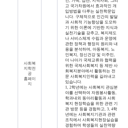
인, 가족, 집단, 지역사회, 그리
고 국가차원에서 효과적인 개
입방법을 다루는 실천학문입
니다. 구체적으로 인간의 발달
과 사회적 기능향상을 도모하
기 위한 이론에 기반한 지식과
실천기술을 갖추고, 복지제도
나 서비스체계 수립과 운영에
관한 정책과 행정의 원리와 내
용을 분석하며, 아동복지, 노
인복지, 정신건강 및 이주민,
더 나아가 국제교류와 협력을
사회복
위한 국제사회복지 등 제반 사
지학전
회복지분야에서 활동하는 전
공
문 사회복지인력을 길러내고
홈페이
있습니다.
지
1, 2학년에는 사회복지 관심분
야를 선택하여 자원봉사활동,
학과내외 동아리활동과 사회
복지 현장학습을 위한 관련 기
관 방문 등을 경험하고, 3, 4학
년에는 사회복지기관과 관련
조직에서 사회복지현장실습을
경험하며 학생들의 실천역량