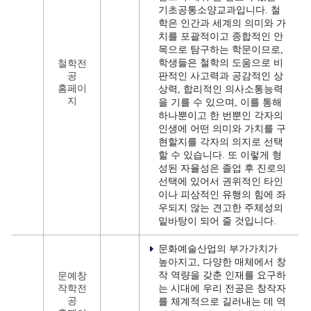
기초공통소양교과입니다. 철
학은 인간과 세계의 의미와 가
치를 포괄적이고 종합적인 안
목으로 탐구하는 학문이므로,
학생들은 철학의 도움으로 비
철학전
공
판적인 사고력과 공감적인 상
홈페이
상력, 합리적인 의사소통능력
지
을 기를 수 있으며, 이를 통해
하나뿐이고 한 번뿐인 각자의
인생에 어떤 의미와 가치를 구
현할지를 각자의 의지로 선택
할 수 있습니다. 또 이렇게 형
성된 자율성은 졸업 후 진로의
선택에 있어서 권위적인 타인
이나 피상적인 유행의 힘에 좌
우되지 않는 견고한 주체성의
밑바탕이 되어 줄 것입니다.
문화예술산업의 부가가치가
높아지고, 다양한 매체에서 창
작 역량을 갖춘 인재를 요구하
문예창
작학전
는 시대에 우리 전공은 창작자
공
를 체계적으로 길러내는 데 역