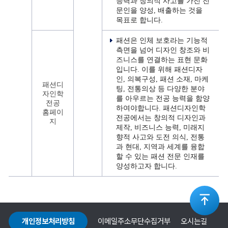
능력과 창의적 사고를 가진 전
문인을 양성, 배출하는 것을
목표로 합니다.
패션은 인체 보호라는 기능적
측면을 넘어 디자인 창조와 비
즈니스를 연결하는 표현 문화
입니다. 이를 위해 패션디자
인, 의복구성, 패션 소재, 마케
패션디
팅, 전통의상 등 다양한 분야
자인학
를 아우르는 전공 능력을 함양
전공
하여야합니다. 패션디자인학
홈페이
전공에서는 창의적 디자인과
지
제작, 비즈니스 능력, 미래지
향적 사고와 도전 의식, 전통
과 현대, 지역과 세계를 융합
할 수 있는 패션 전문 인재를
양성하고자 합니다.
상
개인정보처리방침
이메일주소무단수집거부
오시는길