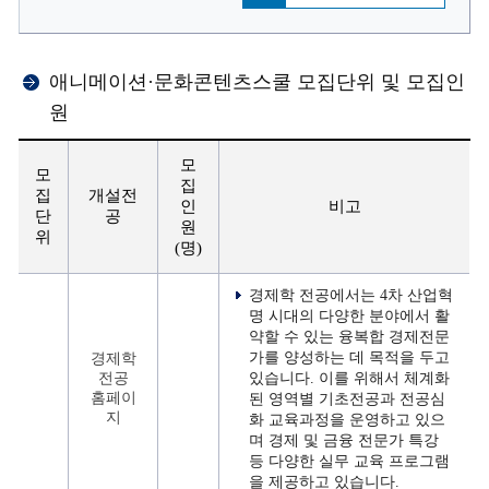
애니메이션·문화콘텐츠스쿨 모집단위 및 모집인
원
모
모
집
집
개설전
인
비고
단
공
원
위
(명)
경제학 전공에서는 4차 산업혁
명 시대의 다양한 분야에서 활
약할 수 있는 융복합 경제전문
가를 양성하는 데 목적을 두고
경제학
전공
있습니다. 이를 위해서 체계화
홈페이
된 영역별 기초전공과 전공심
지
화 교육과정을 운영하고 있으
며 경제 및 금융 전문가 특강
등 다양한 실무 교육 프로그램
을 제공하고 있습니다.