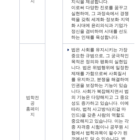
지
지식을 제공합니다.
이로써 다양한 진로를 꿈꾸고
실현하며, 그 과정속에서 경쟁
력을 갖춰 세계화·정보화·지역
화 시대에 윤리의식과 기업가
정신을 겸비하며 시대를 선도
하는 인재를 육성합니다.
법은 사회를 유지시키는 가장
중요한 규범으로, 그 궁극적인
목적은 정의와 평화의 실현입
니다. 법은 위법행위에 일정한
제재를 가함으로써 사회질서
를 유지하고, 분쟁을 해결하며
인권을 보장하는 기능이 있습
니다. 사회가 복잡해지면서 법
의 기능은 다양해지고 그 중요
법학전
공
성도 증가하고 있습니다. 이에
홈페이
따라, 법적 사고방식(리걸 마
지
인드)을 갖춘 사람의 역할도
중요해지고 있습니다. 이는 각
종 자격증 시험이나 공무원 시
험에서 법학과목이 필수가 된
것에서도 알 수 있습니다. 법