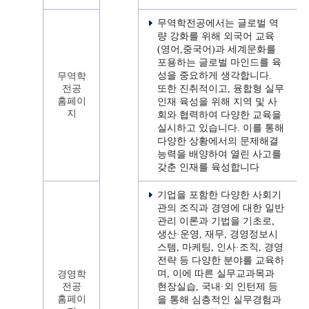
무역학전공에서는 글로벌 역
량 강화를 위해 외국어 교육
(영어,중국어)과 세계문화를
포용하는 글로벌 마인드를 육
성을 중요하게 생각합니다.
무역학
전공
또한 진취적이고, 융합형 실무
홈페이
인재 육성을 위해 지역 및 사
지
회와 협력하여 다양한 교육을
실시하고 있습니다. 이를 통해
다양한 상황에서의 문제해결
능력을 배양하여 열린 사고를
갖춘 인재를 육성합니다
기업을 포함한 다양한 사회기
관의 조직과 경영에 대한 일반
관리 이론과 기법을 기초로,
생산·운영, 재무, 경영정보시
스템, 마케팅, 인사·조직, 경영
전략 등 다양한 분야를 교육하
며, 이에 따른 실무교과목과
경영학
전공
현장실습, 국내·외 인턴제 등
홈페이
을 통해 심층적인 실무경험과