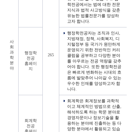
학전공에서는 법에 대한 전문
지식과 법적 사고방식을 갖춘
유능한 법률전문가를 양성하
고자 합니다.
행정학전공자는 조직과 인사,
지방재정, 정책, 사회복지, 디
사
지털정부 등 국가가 원만하게
회
운영되기 위한 전반적인 커리
과
행정학
265
큘럼을 공부하고 다양한 분야
학
전공
를 아우르는 전공 역량을 갖추
분
홈페이
어야 합니다. 또한 행정학전공
야
지
은 빠르게 변화하는 시대의 흐
름에 발맞추어 나아갈 수 있는
우수한 인재를 양성하고자 합
니다.
회계학은 회계정보를 과학적
이고 체계적인 방법으로 산출,
해석하도록 하는 학문 분야로
경영자문이나 정보기술을 활
회계학
용하는 분야에 진출하는 등 다
전공
양한 분야에서 활용되고 있습
홈페이