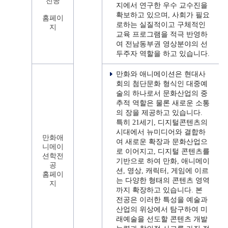
전공
지에서 연구한 우수 교수진을
확보하고 있으며, 사회가 필요
홈페이
로하는 실질적이고 구체적인
지
교육 프로그램을 적극 반영하
여 전남동부권 영상분야의 선
두주자 역할을 하고 있습니다.
만화와 애니메이션은 현대사
회의 첨단문화 형식인 대중예
술의 하나로서 문화산업의 중
추적 역할은 물론 새로운 소통
의 장을 제공하고 있습니다.
특히 21세기, 디지털콘텐츠의
시대에서 뉴미디어와 결합하
만화애
여 새로운 확장과 문화산업으
니메이
로 이어지고, 디지털 콘텐츠를
션학전
기반으로 하여 만화, 애니메이
공
션, 영상, 캐릭터, 게임에 이르
홈페이
는 다양한 형태의 콘텐츠 영역
지
까지 확장하고 있습니다. 본
전공은 이러한 특성을 예술과
산업의 위상에서 탐구하여 미
래예술을 선도할 콘텐츠 개발