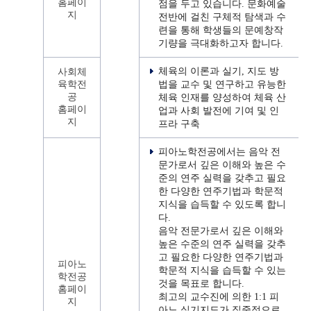
홈페이
점을 두고 있습니다. 문화예술
지
전반에 걸친 구체적 탐색과 수
련을 통해 학생들의 문예창작
기량을 극대화하고자 합니다.
체육의 이론과 실기, 지도 방
사회체
육학전
법을 교수 및 연구하고 유능한
공
체육 인재를 양성하여 체육 산
홈페이
업과 사회 발전에 기여 및 인
지
프라 구축
피아노학전공에서는 음악 전
문가로서 깊은 이해와 높은 수
준의 연주 실력을 갖추고 필요
한 다양한 연주기법과 학문적
지식을 습득할 수 있도록 합니
다.
음악 전문가로서 깊은 이해와
높은 수준의 연주 실력을 갖추
고 필요한 다양한 연주기법과
피아노
학문적 지식을 습득할 수 있는
학전공
것을 목표로 합니다.
홈페이
최고의 교수진에 의한 1:1 피
지
아노 실기지도가 집중적으로