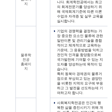
니다. 회계학전공에서는 최고
지
의 회계전문가를 양성하기 위
해 국제회계기준에 따른 이론
수업과 자격증 및 실무 교육을
실시합니다.
기업의 경쟁력을 결정하는 가
장 중요한 요소인 물류에 관한
일반이론 및 관리기술을 종합
적이고 체계적으로 교육하는
가운데, 그 응용방법을 익히고
전인적 인격을 함양함으로써
물류학
전공
국가발전에 기여할 수 있는 지
홈페이
도자를 양성하는데 목적이 있
지
습니다.
특히 동북아 경제권의 물류거
점으로 부상되고 있는 광양만
을 비롯한 지역의 요구에 부응
하고 그 발전을 선도하는데 기
여하고자 합니다.
사회복지학전공은 인간의 행
복한 삶을 증진시키기 위해 개