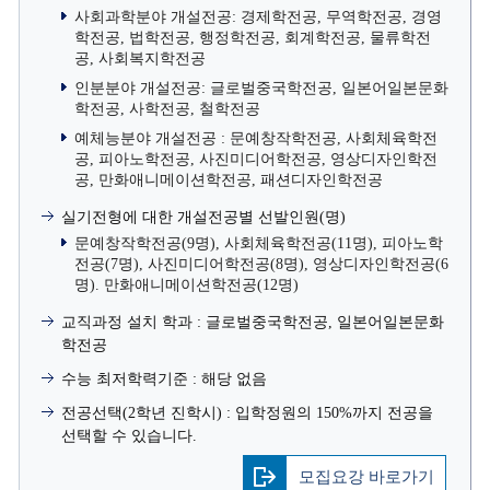
사회과학분야 개설전공: 경제학전공, 무역학전공, 경영
학전공, 법학전공, 행정학전공, 회계학전공, 물류학전
공, 사회복지학전공
인분분야 개설전공: 글로벌중국학전공, 일본어일본문화
학전공, 사학전공, 철학전공
예체능분야 개설전공 : 문예창작학전공, 사회체육학전
공, 피아노학전공, 사진미디어학전공, 영상디자인학전
공, 만화애니메이션학전공, 패션디자인학전공
실기전형에 대한 개설전공별 선발인원(명)
문예창작학전공(9명), 사회체육학전공(11명), 피아노학
전공(7명), 사진미디어학전공(8명), 영상디자인학전공(6
명). 만화애니메이션학전공(12명)
교직과정 설치 학과 : 글로벌중국학전공, 일본어일본문화
학전공
수능 최저학력기준 : 해당 없음
전공선택(2학년 진학시) : 입학정원의 150%까지 전공을
선택할 수 있습니다.
모집요강 바로가기