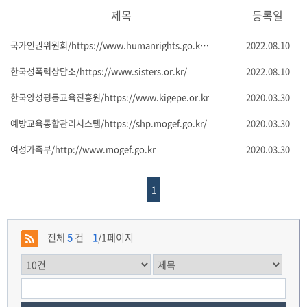
제목
등록일
국가인권위원회/https://www.humanrights.go.kr/site/main/index001
2022.08.10
한국성폭력상담소/https://www.sisters.or.kr/
2022.08.10
한국양성평등교육진흥원/https://www.kigepe.or.kr
2020.03.30
예방교육통합관리시스템/https://shp.mogef.go.kr/
2020.03.30
여성가족부/http://www.mogef.go.kr
2020.03.30
1
전체
5
건
1
/1페이지