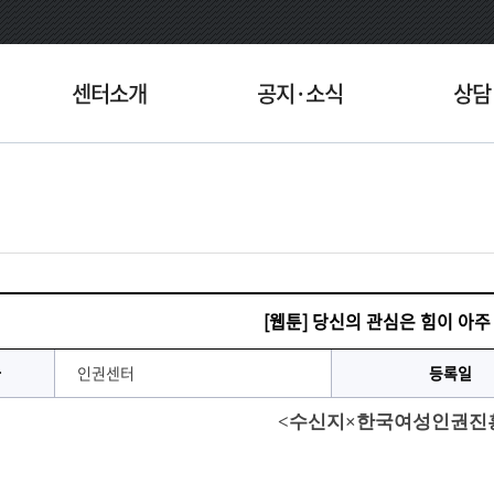
센터소개
공지·소식
상담
[웹툰] 당신의 관심은 힘이 아주
자
인권센터
등록일
<수신지×한국여성인권진