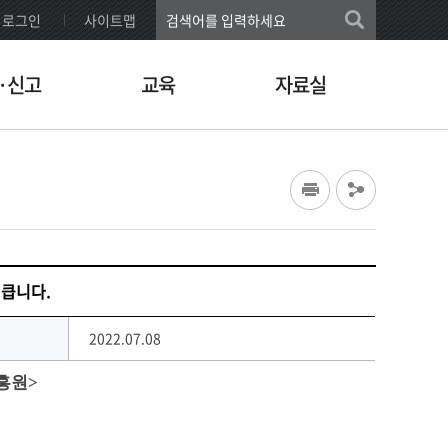
로그인
사이트맵
·신고
교육
자료실
 큽니다.
2022.07.08
흥원>