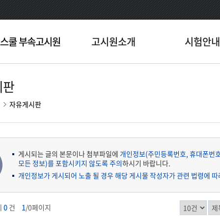
스쿨 부속고시원
고시원소개
시험안내
시판
티
자유게시판
게시되는 글의 본문이나 첨부파일에
개인정보(주민등록번호, 휴대폰번호,
모든 정보)를 포함시키지 않도록 주의
하시기 바랍니다.
개인정보가 게시되어 노출 될 경우 해당 게시물 작성자가 관련 법령에 따
체
0
건
1
/0페이지