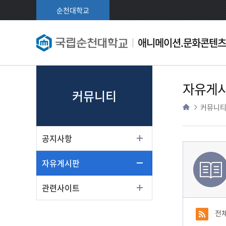
순천대학교
애니메이션.문화콘텐츠
자유게
커뮤니티
커뮤니
공지사항
자유게시판
관련사이트
전