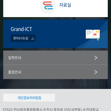
자료실
Grand ICT 연구 센터 개소식(수정 중)
Grand-ICT
찾아오시는길
입학안내
졸업안내
개인정보처리방침
57922 전남광주통합특별시 순천시 중앙로 255(석현동) 순천대학교