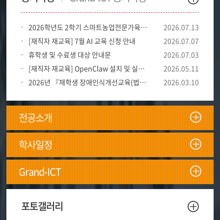
2026학년도 2학기 스마트농업전문가육성장학금 신청 서류 제출 안내
2026.07.13
[재직자 재교육] 7월 AI 교육 신청 안내
2026.07.07
휴학생 및 수료생 대상 안내문
2026.07.03
[재직자 재교육] OpenClaw 설치 및 실무 활용 과정 개강
2026.05.11
2026년 『재학생 장애인식개선교육(법정교육)』 의무이수 안내
2026.03.10
전공소개
전공소개페이지로 이동합니다.
학사일정
학사일정페이지로 이동합니다.
Grand-ICT
센터소개 페이지로 이동합니다.
포토갤러리