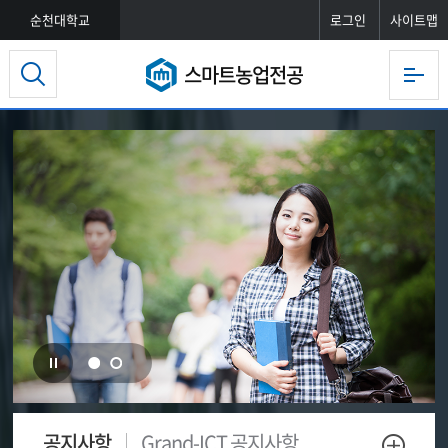
순천대학교
로그인
사이트맵
스마트농업전공
공지사항
Grand-ICT 공지사항