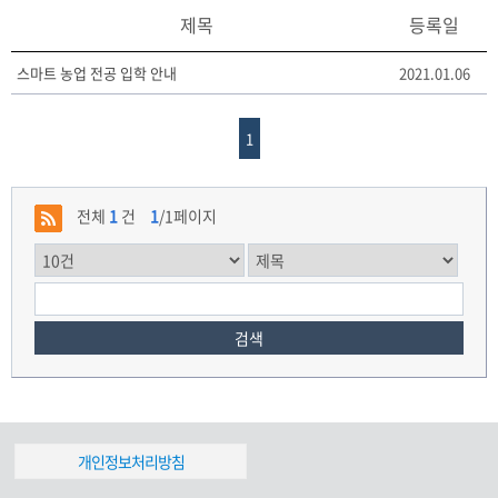
제목
등록일
스마트 농업 전공 입학 안내
2021.01.06
1
전체
1
건
1
/1페이지
검색
개인정보처리방침