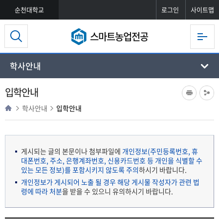
순천대학교
로그인
사이트맵
스마트농업전공
학사안내
입학안내
학사안내
입학안내
게시되는 글의 본문이나 첨부파일에
개인정보(주민등록번호, 휴
대폰번호, 주소, 은행계좌번호, 신용카드번호 등 개인을 식별할 수
있는 모든 정보)를 포함시키지 않도록 주의
하시기 바랍니다.
개인정보가 게시되어 노출 될 경우 해당 게시물 작성자가 관련 법
령에 따라 처분
을 받을 수 있으니 유의하시기 바랍니다.